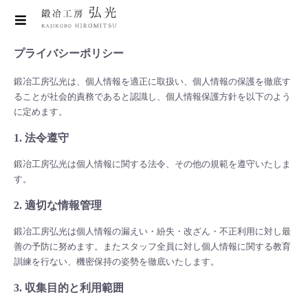
プライバシーポリシー
鍛冶工房弘光は、個人情報を適正に取扱い、個人情報の保護を徹底す
ることが社会的責務であると認識し、個人情報保護方針を以下のよう
に定めます。
1. 法令遵守
鍛冶工房弘光は個人情報に関する法令、その他の規範を遵守いたしま
す。
2. 適切な情報管理
鍛冶工房弘光は個人情報の漏えい・紛失・改ざん・不正利用に対し最
善の予防に努めます。またスタッフ全員に対し個人情報に関する教育
訓練を行ない、機密保持の姿勢を徹底いたします。
3. 収集目的と利用範囲