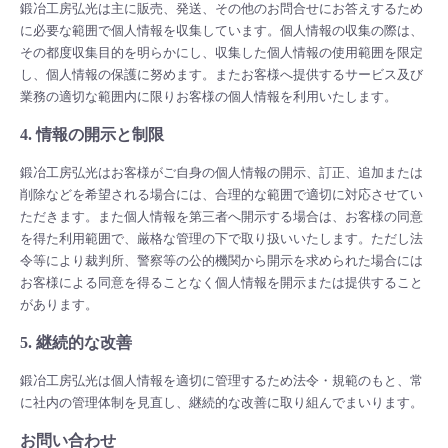
鍛冶工房弘光は主に販売、発送、その他のお問合せにお答えするため
に必要な範囲で個人情報を収集しています。個人情報の収集の際は、
その都度収集目的を明らかにし、収集した個人情報の使用範囲を限定
し、個人情報の保護に努めます。またお客様へ提供するサービス及び
業務の適切な範囲内に限りお客様の個人情報を利用いたします。
4. 情報の開示と制限
鍛冶工房弘光はお客様がご自身の個人情報の開示、訂正、追加または
削除などを希望される場合には、合理的な範囲で適切に対応させてい
ただきます。また個人情報を第三者へ開示する場合は、お客様の同意
を得た利用範囲で、厳格な管理の下で取り扱いいたします。ただし法
令等により裁判所、警察等の公的機関から開示を求められた場合には
お客様による同意を得ることなく個人情報を開示または提供すること
があります。
5. 継続的な改善
鍛冶工房弘光は個人情報を適切に管理するため法令・規範のもと、常
に社内の管理体制を見直し、継続的な改善に取り組んでまいります。
お問い合わせ