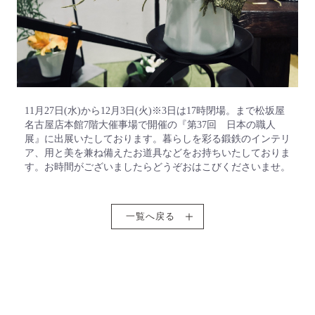
11月27日(水)から12月3日(火)※3日は17時閉場。まで松坂屋
名古屋店本館7階大催事場で開催の『第37回 日本の職人
展』に出展いたしております。暮らしを彩る鍛鉄のインテリ
ア、用と美を兼ね備えたお道具などをお持ちいたしておりま
す。お時間がございましたらどうぞおはこびくださいませ。
一覧へ戻る