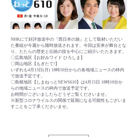
NHKにて好評放送中の『西日本の旅』として取材いただい
た番組が今週から随時放送されます。今回は安来が舞台とな
り、たたらの歴史と伝統の技を中心にご紹介いたたきます。
〇広島地区【お好みワイド ひろしま】
〇岡山地区【もぎたて!】
いずれも4月13日(月) 18時10分からの各地域ニュースの枠内
で放送予定です。
〇島根地区【しまねっとNEWS610】は4月15日 18時10分か
らの地域ニュースの枠内で放送予定です。
お時間がございましたらどうぞご覧くださいませ。
※新型コロナウイルスの関係で延期になる可能性もございま
すことをご了承くださいませ。