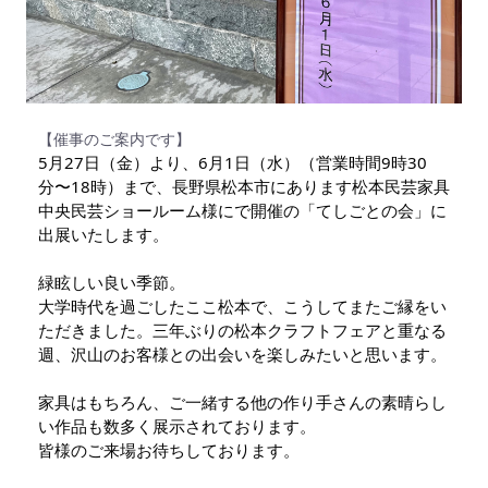
【催事のご案内です】
5月27日（金）より、6月1日（水）（営業時間9時30
分〜18時）まで、長野県松本市にあります松本民芸家具 
中央民芸ショールーム様にで開催の「てしごとの会」に
出展いたします。

緑眩しい良い季節。

大学時代を過ごしたここ松本で、こうしてまたご縁をい
ただきました。三年ぶりの松本クラフトフェアと重なる
週、沢山のお客様との出会いを楽しみたいと思います。

家具はもちろん、ご一緒する他の作り手さんの素晴らし
い作品も数多く展示されております。

皆様のご来場お待ちしております。
