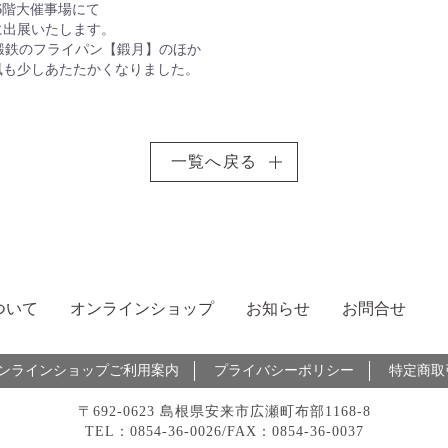
館6階大催事場にて
に出展いたします。
鍛鉄のフライパン【鍛月】のほか
風も少しあたたかくなりました。
一覧へ戻る
ついて
オンラインショップ
お知らせ
お問合せ
ンラインショップご利用案内
プライバシーポリシー
特定商取
〒692-0623 島根県安来市広瀬町布部1168-8
TEL：0854-36-0026/FAX：0854-36-0037