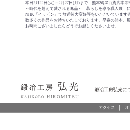
本日2月22日(火)～2月27日(月)まで、熊本鶴屋百貨店本
～時代を越えて愛される逸品～ 暮らしを彩る職人展 
NHK『イッピン』で放送後大変好評をいただいています
数多くの作品をお持ちいたしております。早春の熊本、
お時間ございましたらどうぞお越しくださいませ。
鍛冶工房弘光に
アクセス
オ