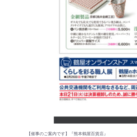
【催事のご案内です】『熊本鶴屋百貨店』