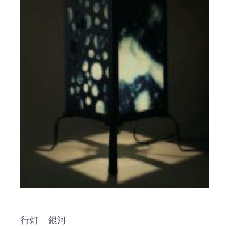
行灯 銀河