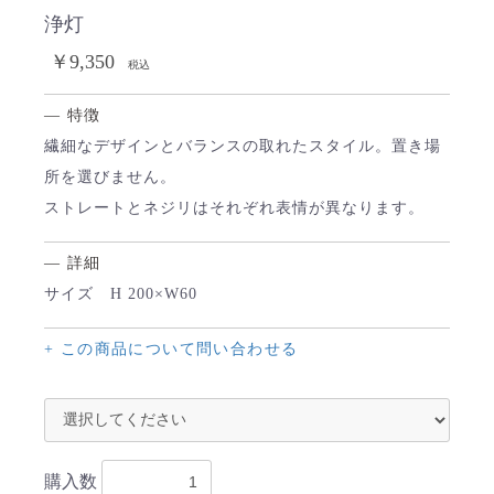
浄灯
￥9,350
税込
— 特徴
繊細なデザインとバランスの取れたスタイル。置き場
お買い物を続ける
カートへ進む
所を選びません。
ストレートとネジリはそれぞれ表情が異なります。
— 詳細
サイズ H 200×W60
+ この商品について問い合わせる
購入数