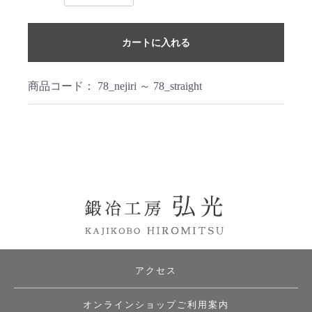
カートに入れる
商品コード：
78_nejiri ～ 78_straight
アクセス
オンラインショップご利用案内